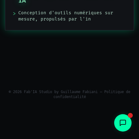
IA
Conception d'outils numériques sur
>
mesure, propulsés par l'ingén
© 2026 Fab'IA Studio by
Guillaume Fabiani
—
Politique de
confidentialité